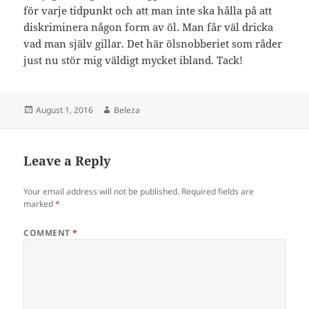
för varje tidpunkt och att man inte ska hålla på att
diskriminera någon form av öl. Man får väl dricka
vad man själv gillar. Det här ölsnobberiet som råder
just nu stör mig väldigt mycket ibland. Tack!
Posted
Author
August 1, 2016
Beleza
on
Leave a Reply
Your email address will not be published.
Required fields are
marked
*
COMMENT
*