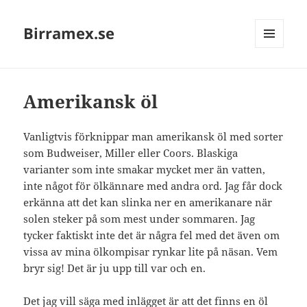
Birramex.se
MENU
AND
WIDGETS
Amerikansk öl
Vanligtvis förknippar man amerikansk öl med sorter
som Budweiser, Miller eller Coors. Blaskiga
varianter som inte smakar mycket mer än vatten,
inte något för ölkännare med andra ord. Jag får dock
erkänna att det kan slinka ner en amerikanare när
solen steker på som mest under sommaren. Jag
tycker faktiskt inte det är några fel med det även om
vissa av mina ölkompisar rynkar lite på näsan. Vem
bryr sig! Det är ju upp till var och en.
Det jag vill säga med inlägget är att det finns en öl