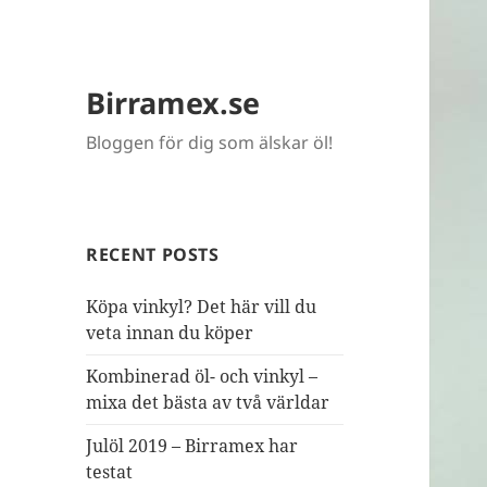
Birramex.se
Bloggen för dig som älskar öl!
RECENT POSTS
Köpa vinkyl? Det här vill du
veta innan du köper
Kombinerad öl- och vinkyl –
mixa det bästa av två världar
Julöl 2019 – Birramex har
testat