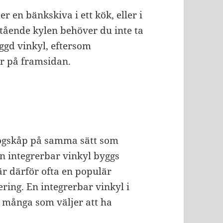
r en bänkskiva i ett kök, eller i
istående kylen behöver du inte ta
ggd vinkyl, eftersom
er på framsidan.
 högskåp på samma sätt som
n integrerbar vinkyl byggs
 är därför ofta en populär
ing. En integrerbar vinkyl i
r många som väljer att ha