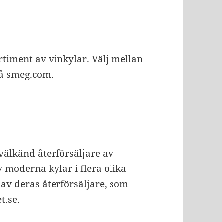
rtiment av vinkylar. Välj mellan
på
smeg.com
.
 välkänd återförsäljare av
v moderna kylar i flera olika
 av deras återförsäljare, som
t.se
.