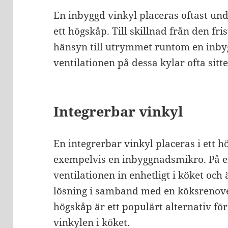
En inbyggd vinkyl placeras oftast unde
ett högskåp. Till skillnad från den fr
hänsyn till utrymmet runtom en inby
ventilationen på dessa kylar ofta sitt
Integrerbar vinkyl
En integrerbar vinkyl placeras i ett
exempelvis en inbyggnadsmikro. På e
ventilationen in enhetligt i köket och
lösning i samband med en köksrenover
högskåp är ett populärt alternativ fö
vinkylen i köket.