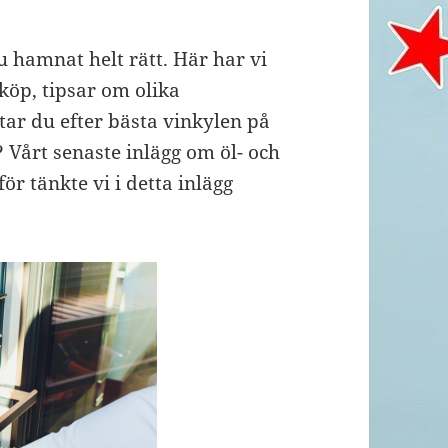
 hamnat helt rätt. Här har vi
 köp, tipsar om olika
tar du efter bästa vinkylen på
Vårt senaste inlägg om öl- och
ör tänkte vi i detta inlägg