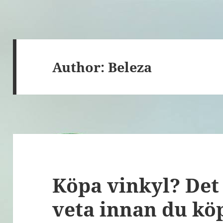
Author:
Beleza
Köpa vinkyl? Det 
veta innan du kö