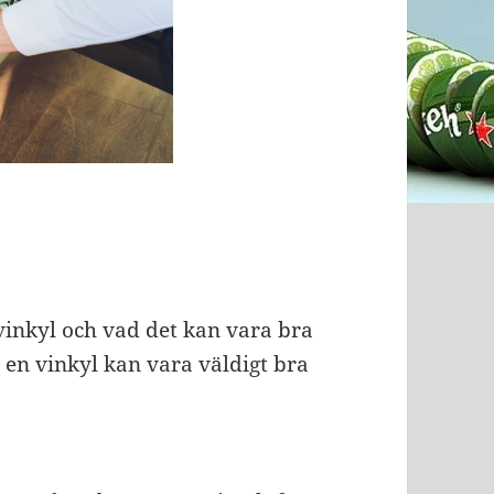
inkyl och vad det kan vara bra
tt en vinkyl kan vara väldigt bra