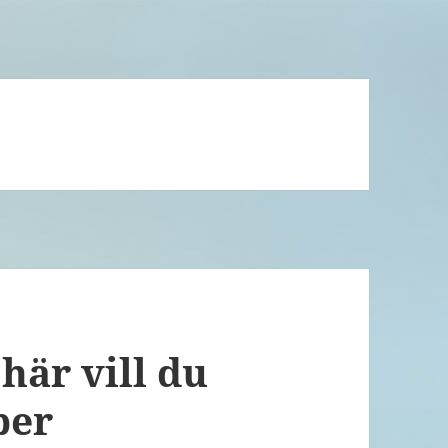
här vill du
per