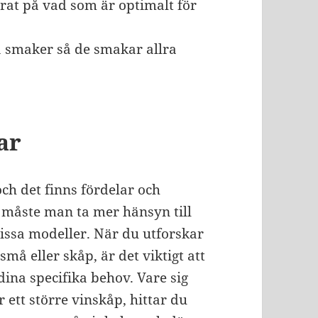
rat på vad som är optimalt för
a smaker så de smakar allra
ar
och det finns fördelar och
 måste man ta mer hänsyn till
vissa modeller. När du utforskar
små eller skåp, är det viktigt att
na specifika behov. Vare sig
r ett större vinskåp, hittar du