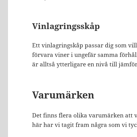
Vinlagringsskåp
Ett vinlagringskåp passar dig som vill
förvara viner i ungefär samma förhål
är alltså ytterligare en nivå till jämf
Varumärken
Det finns flera olika varumärken att 
här har vi tagit fram några som vi ty