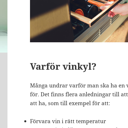
Varför vinkyl?
Många undrar varför man ska ha en v
för. Det finns flera anledningar till a
att ha, som till exempel för att:
Förvara vin i rätt temperatur