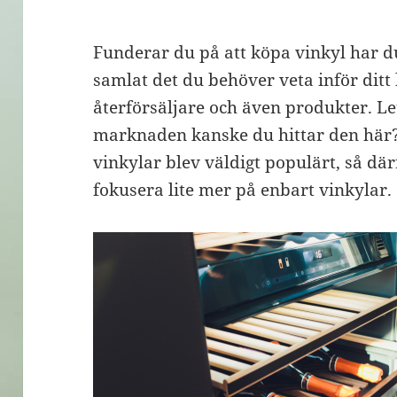
Funderar du på att köpa vinkyl har du
samlat det du behöver veta inför ditt
återförsäljare och även produkter. Le
marknaden kanske du hittar den här? 
vinkylar blev väldigt populärt, så därf
fokusera lite mer på enbart vinkylar.