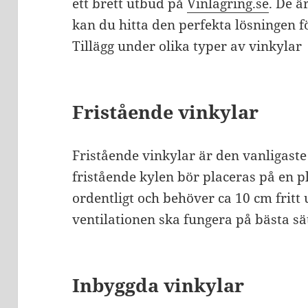
ett brett utbud på
Vinlagring.se
. De ä
kan du hitta den perfekta lösningen f
Tillägg under olika typer av vinkylar
Fristående vinkylar
Fristående vinkylar är den vanligaste
fristående kylen bör placeras på en 
ordentligt och behöver ca 10 cm frit
ventilationen ska fungera på bästa sät
Inbyggda vinkylar