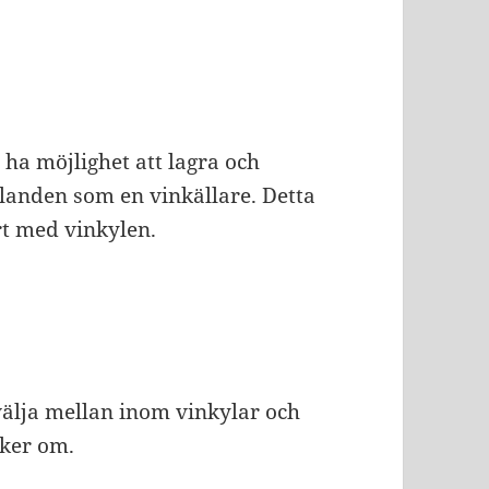
 ha möjlighet att lagra och
landen som en vinkällare. Detta
ört med vinkylen.
välja mellan inom vinkylar och
cker om.