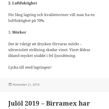
2. Luftfuktighet
För lång lagring och kvalitetsviner vill man ha en
luftfuktighet på 70%.
3.
Mörker
Det är viktigt att drycken förvaras mörkt –
ultraviolett strålning skadar vinet. Vinet åldras
ibland mycket snabbt i fel ljussättning.
Lycka till med lagringen!
Posted
November 21, 2019
on
Julöl 2019 – Birramex har