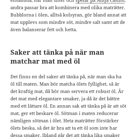
andra passar bra att kombinera med olika maträtter.
Bubblorna i ölen, alltså kolsyran, gör bland annat att
mat upplevs som mindre söt, mindre salt samt att de
även balanserar fett och hetta.
Saker att tänka på när man
matchar mat med öl
Det finns en del saker att tänka på, när man ska ha
öl till maten. Man bör matcha ölets fyllighet, så är
det kraftig mat, då bör man servera ett robust öl. Är
det mat med elegantare smaker, ja då är det bättre
med ett lättare öl. En annan sak att tänka på är att söt
mat, ger ett beskare öl. Sötman i maten reducerar
nämligen sötman i ölet. Heta maträtter förstärker
ölets beska, så det är bra att ta ett öl som inte har
dessa smaker. Ibland går det att tänka lika smaker