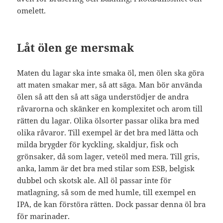
omelett.
Låt ölen ge mersmak
Maten du lagar ska inte smaka öl, men ölen ska göra
att maten smakar mer, så att säga. Man bör använda
ölen så att den så att säga understödjer de andra
råvarorna och skänker en komplexitet och arom till
rätten du lagar. Olika ölsorter passar olika bra med
olika råvaror. Till exempel är det bra med lätta och
milda brygder för kyckling, skaldjur, fisk och
grönsaker, då som lager, veteöl med mera. Till gris,
anka, lamm är det bra med stilar som ESB, belgisk
dubbel och skotsk ale. All öl passar inte för
matlagning, så som de med humle, till exempel en
IPA, de kan förstöra rätten. Dock passar denna öl bra
för marinader.