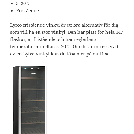
5–20°C
Fristående
Lyfco fristående vinkyl är ett bra alternativ för dig
som vill ha en stor vinkyl. Den har plats för hela 147
flaskor, är fristående och har reglerbara
temperaturer mellan 5–20°C. Om du är intresserad
av en Lyfco vinkyl kan du läsa mer på
outl1.se
.