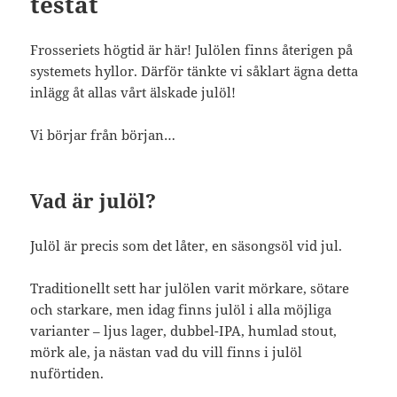
testat
Frosseriets högtid är här! Julölen finns återigen på
systemets hyllor. Därför tänkte vi såklart ägna detta
inlägg åt allas vårt älskade julöl!
Vi börjar från början…
Vad är julöl?
Julöl är precis som det låter, en säsongsöl vid jul.
Traditionellt sett har julölen varit mörkare, sötare
och starkare, men idag finns julöl i alla möjliga
varianter – ljus lager, dubbel-IPA, humlad stout,
mörk ale, ja nästan vad du vill finns i julöl
nuförtiden.