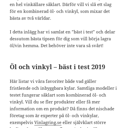
en hel vinkällare såklart. Därför vill vi slå ett slag
för en kombinerad öl- och vinkyl, som mixar det
bästa av två världar.
I detta inlägg har vi samlat en ”bäst i test” och delar
dessutom bästa tipsen för dig som vill börja lagra
öl/vin hemma. Det behöver inte vara så svårt!
Öl och vinkyl – bäst i test 2019
Här listar vi våra favoriter både vad gäller
fristående och inbyggbara kylar. Samtliga modeller i
testet fungerar såklart som kombinerad öl- och
vinkyl. Vill du se fler produkter eller få mer
information om en produkt? Då finns det nischade
företag som är experter på öl- och vinkylar,
exempelvis
Vinlagring.se
eller självklart större