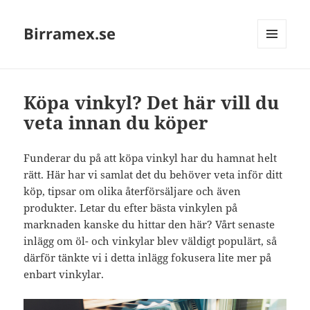
Birramex.se
MENU
AND
WIDGETS
Köpa vinkyl? Det här vill du
veta innan du köper
Funderar du på att köpa vinkyl har du hamnat helt
rätt. Här har vi samlat det du behöver veta inför ditt
köp, tipsar om olika återförsäljare och även
produkter. Letar du efter bästa vinkylen på
marknaden kanske du hittar den här? Vårt senaste
inlägg om öl- och vinkylar blev väldigt populärt, så
därför tänkte vi i detta inlägg fokusera lite mer på
enbart vinkylar.