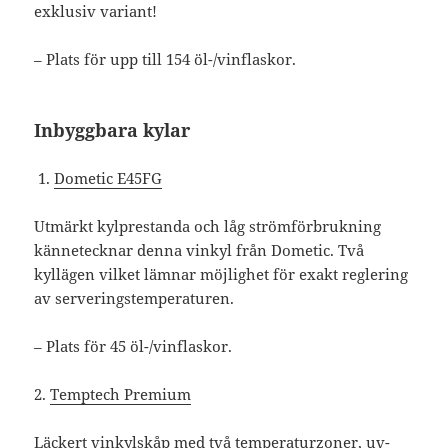
exklusiv variant!
– Plats för upp till 154 öl-/vinflaskor.
Inbyggbara kylar
Dometic E45FG
Utmärkt kylprestanda och låg strömförbrukning
kännetecknar denna vinkyl från Dometic. Två
kyllägen vilket lämnar möjlighet för exakt reglering
av serveringstemperaturen.
– Plats för 45 öl-/vinflaskor.
2.
Temptech Premium
Läckert vinkylskåp med två temperaturzoner, uv-