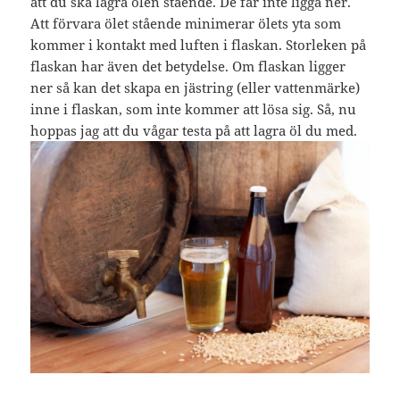
att du ska lagra ölen stående. De får inte ligga ner.
Att förvara ölet stående minimerar ölets yta som
kommer i kontakt med luften i flaskan. Storleken på
flaskan har även det betydelse. Om flaskan ligger
ner så kan det skapa en jästring (eller vattenmärke)
inne i flaskan, som inte kommer att lösa sig. Så, nu
hoppas jag att du vågar testa på att lagra öl du med.