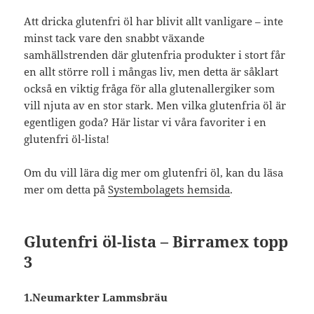
Att dricka glutenfri öl har blivit allt vanligare – inte
minst tack vare den snabbt växande
samhällstrenden där glutenfria produkter i stort får
en allt större roll i mångas liv, men detta är såklart
också en viktig fråga för alla glutenallergiker som
vill njuta av en stor stark. Men vilka glutenfria öl är
egentligen goda? Här listar vi våra favoriter i en
glutenfri öl-lista!
Om du vill lära dig mer om glutenfri öl, kan du läsa
mer om detta på
Systembolagets hemsida
.
Glutenfri öl-lista – Birramex topp
3
1.Neumarkter Lammsbräu