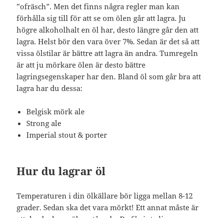
”ofräsch”. Men det finns några regler man kan
förhålla sig till för att se om ölen går att lagra. Ju
högre alkoholhalt en öl har, desto längre går den att
lagra. Helst bör den vara över 7%. Sedan är det så att
vissa ölstilar är bättre att lagra än andra. Tumregeln
är att ju mörkare ölen är desto bättre
lagringsegenskaper har den. Bland öl som går bra att
lagra har du dessa:
Belgisk mörk ale
Strong ale
Imperial stout & porter
Hur du lagrar öl
Temperaturen i din ölkällare bör ligga mellan 8-12
grader. Sedan ska det vara mörkt! Ett annat måste är