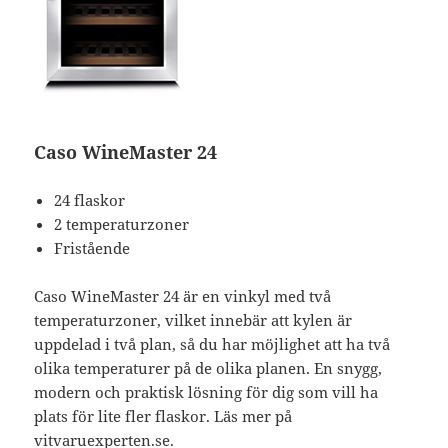
Caso WineMaster 24
24 flaskor
2 temperaturzoner
Fristående
Caso WineMaster 24 är en vinkyl med två
temperaturzoner, vilket innebär att kylen är
uppdelad i två plan, så du har möjlighet att ha två
olika temperaturer på de olika planen. En snygg,
modern och praktisk lösning för dig som vill ha
plats för lite fler flaskor. Läs mer på
vitvaruexperten.se
.