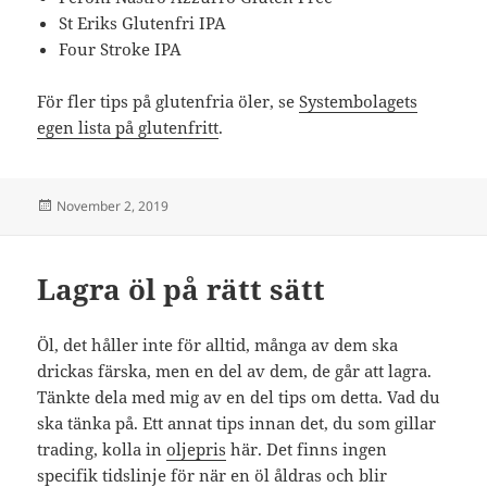
St Eriks Glutenfri IPA
Four Stroke IPA
För fler tips på glutenfria öler, se
Systembolagets
egen lista på glutenfritt
.
Posted
November 2, 2019
on
Lagra öl på rätt sätt
Öl, det håller inte för alltid, många av dem ska
drickas färska, men en del av dem, de går att lagra.
Tänkte dela med mig av en del tips om detta. Vad du
ska tänka på. Ett annat tips innan det, du som gillar
trading, kolla in
oljepris
här. Det finns ingen
specifik tidslinje för när en öl åldras och blir