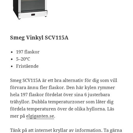
Smeg Vinkyl SCV115A
197 flaskor
5–20°C
Fristående
Smeg SCV115A är ett bra alternativ för dig som vill
förvara ännu fler flaskor. Den här kylen rymmer
hela 197 flaskor fördelat över sina 6 justerbara
trähyllor. Dubbla temperaturzoner som låter dig
fördela temperaturen över de olika hyllorna. Läs
mer på
elgiganten.se
.
Tänk på att internet kryllar av information. Ta gärna