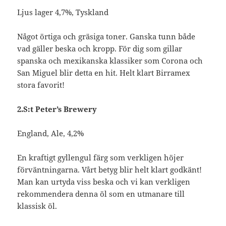
Ljus lager 4,7%, Tyskland
Något örtiga och gräsiga toner. Ganska tunn både
vad gäller beska och kropp. För dig som gillar
spanska och mexikanska klassiker som Corona och
San Miguel blir detta en hit. Helt klart Birramex
stora favorit!
2.S:t Peter’s Brewery
England, Ale, 4,2%
En kraftigt gyllengul färg som verkligen höjer
förväntningarna. Vårt betyg blir helt klart godkänt!
Man kan urtyda viss beska och vi kan verkligen
rekommendera denna öl som en utmanare till
klassisk öl.