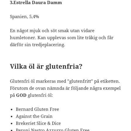
3.Estrella Daura Damm
Spanien, 5,4%
En något mjuk och söt smak utan vidare
humletoner. Kan upplevas som lite tråkig och får
därför sin tredjeplacering.
Vilka öl är glutenfria?
Glutenfri öl markeras med ”glutenfritt” på etiketten.
Förutom de ovan nämnda är följande några exempel
på
GOD
glutenfri öl:
Bernard Gluten Free
Against the Grain
Brekeriet Slice & Dice
Peroni Nastro Azzurro Gluten Free