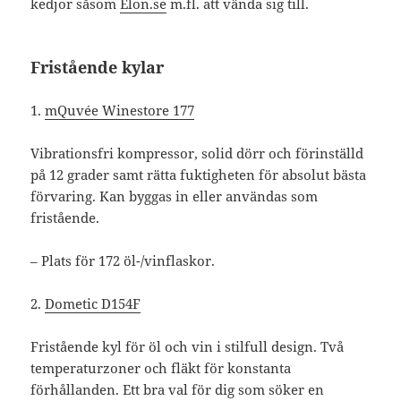
kedjor såsom
Elon.se
m.fl. att vända sig till.
Fristående kylar
1.
mQuvée Winestore 177
Vibrationsfri kompressor, solid dörr och förinställd
på 12 grader samt rätta fuktigheten för absolut bästa
förvaring. Kan byggas in eller användas som
fristående.
– Plats för 172 öl-/vinflaskor.
2.
Dometic
D154F
Fristående kyl för öl och vin i stilfull design. Två
temperaturzoner och fläkt för konstanta
förhållanden. Ett bra val för dig som söker en