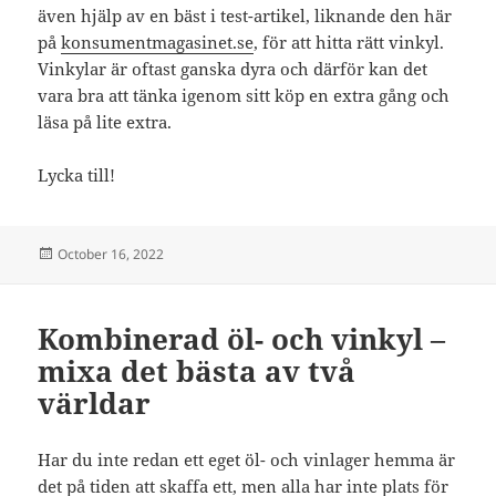
även hjälp av en bäst i test-artikel, liknande den här
på
konsumentmagasinet.se
, för att hitta rätt vinkyl.
Vinkylar är oftast ganska dyra och därför kan det
vara bra att tänka igenom sitt köp en extra gång och
läsa på lite extra.
Lycka till!
Posted
October 16, 2022
on
Kombinerad öl- och vinkyl –
mixa det bästa av två
världar
Har du inte redan ett eget öl- och vinlager hemma är
det på tiden att skaffa ett, men alla har inte plats för