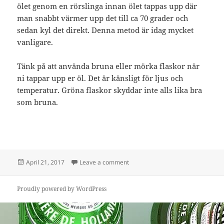
ölet genom en rörslinga innan ölet tappas upp där
man snabbt värmer upp det till ca 70 grader och
sedan kyl det direkt. Denna metod är idag mycket
vanligare.
Tänk på att använda bruna eller mörka flaskor när
ni tappar upp er öl. Det är känsligt för ljus och
temperatur. Gröna flaskor skyddar inte alls lika bra
som bruna.
Posted
on Pastörisering
April 21, 2017
Leave a comment
on
Proudly powered by WordPress