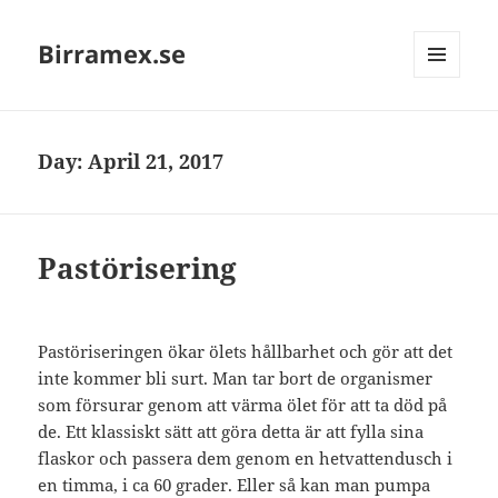
Birramex.se
MENU
AND
WIDGETS
Day:
April 21, 2017
Pastörisering
Pastöriseringen ökar ölets hållbarhet och gör att det
inte kommer bli surt. Man tar bort de organismer
som försurar genom att värma ölet för att ta död på
de. Ett klassiskt sätt att göra detta är att fylla sina
flaskor och passera dem genom en hetvattendusch i
en timma, i ca 60 grader. Eller så kan man pumpa