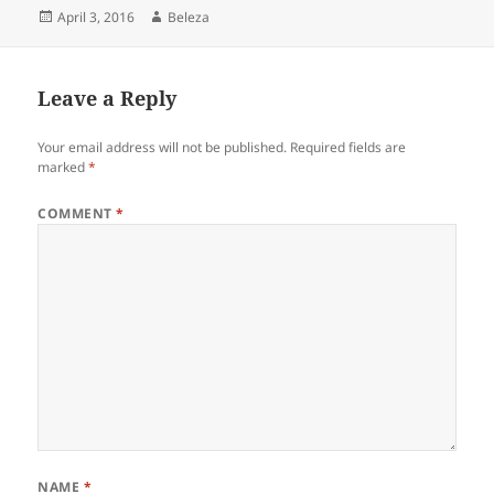
Posted
Author
April 3, 2016
Beleza
on
Leave a Reply
Your email address will not be published.
Required fields are
marked
*
COMMENT
*
NAME
*