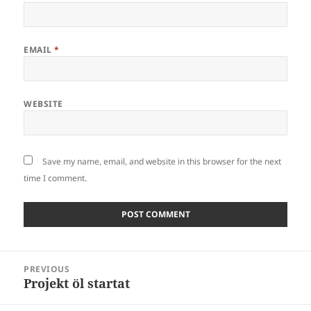
EMAIL
*
WEBSITE
Save my name, email, and website in this browser for the next
time I comment.
Post
PREVIOUS
navigation
Projekt öl startat
Previous
post: