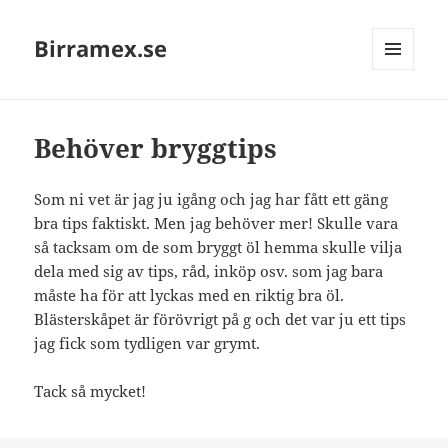
Birramex.se
MENU
AND
WIDGETS
Behöver bryggtips
Som ni vet är jag ju igång och jag har fått ett gäng
bra tips faktiskt. Men jag behöver mer! Skulle vara
så tacksam om de som bryggt öl hemma skulle vilja
dela med sig av tips, råd, inköp osv. som jag bara
måste ha för att lyckas med en riktig bra öl.
Blästerskåpet är förövrigt på g och det var ju ett tips
jag fick som tydligen var grymt.
Tack så mycket!