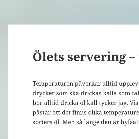
Ölets servering 
Temperaturen påverkar alltid uppleve
drycker som ska drickas kalla som f
bör alltid dricka öl kall tycker jag. 
påstår att det finns olika temperatur
sorters öl. Men så länge den är hyfsat 