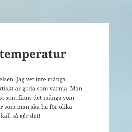
– temperatur
lsen. Jag vet inte många
aktiskt är goda som varma. Man
Visst som finns det många som
er som man ska ha för olika
kall så går det!