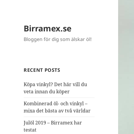
Birramex.se
Bloggen för dig som älskar öl!
RECENT POSTS
Köpa vinkyl? Det här vill du
veta innan du köper
Kombinerad öl- och vinkyl –
mixa det bästa av två världar
Julöl 2019 – Birramex har
testat