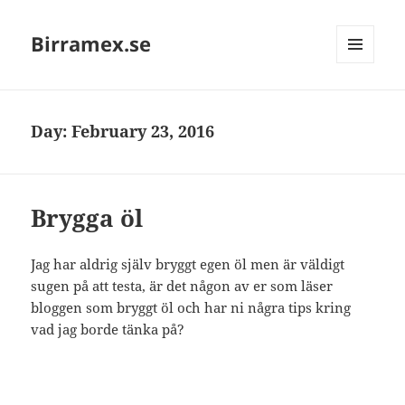
Birramex.se
MENU
AND
WIDGETS
Day:
February 23, 2016
Brygga öl
Jag har aldrig själv bryggt egen öl men är väldigt
sugen på att testa, är det någon av er som läser
bloggen som bryggt öl och har ni några tips kring
vad jag borde tänka på?